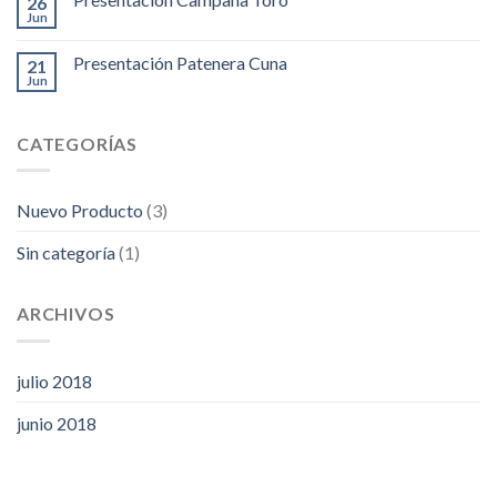
26
Jun
Presentación Patenera Cuna
21
Jun
CATEGORÍAS
Nuevo Producto
(3)
Sin categoría
(1)
ARCHIVOS
julio 2018
junio 2018