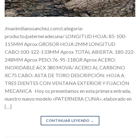
/maximilianosanchez.com/categoria-
producto/paterneradecuna/ LONGITUD HOJA: 85-100-
115MM Aprox GROSOR HOJA:2MM LONGITUD
CABO:100-122-133MM Aprox TOTAL ABIERTA: 180-222-
248MM Aprox PESO:76-95-118GR Aprox ACERO:
INOXIDABLE ACX 380 MOVA/ ACERO AL CARBONO
XC75 CABO: ASTA DE TORO DESCRIPCIÓN: HOJA A
TRES DIENTES CON VENTANA EXTERIOR Y FIJACIÓN
MECANICA Hoy os presentamos en esta primera entrada,
nuestro nuevo modelo «PATERNERA CUNA», elaborado en
[…]
CONTINUAR LEYENDO
→