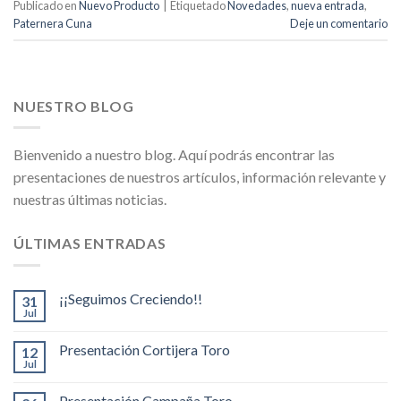
Publicado en
Nuevo Producto
|
Etiquetado
Novedades
,
nueva entrada
,
Paternera Cuna
Deje un comentario
NUESTRO BLOG
Bienvenido a nuestro blog. Aquí podrás encontrar las
presentaciones de nuestros artículos, información relevante y
nuestras últimas noticias.
ÚLTIMAS ENTRADAS
¡¡Seguimos Creciendo!!
31
Jul
Presentación Cortijera Toro
12
Jul
Presentación Campaña Toro