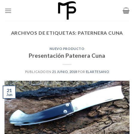
Skip
to
content
ARCHIVOS DE ETIQUETAS:
PATERNERA CUNA
NUEVO PRODUCTO
Presentación Patenera Cuna
PUBLICADO EN
21 JUNIO, 2018
POR
ELARTESANO
21
Jun