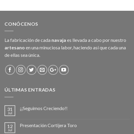
CONÓCENOS
La fabricación de cada
navaja
es llevada a cabo por nuestro
artesano
en una minuciosa labor, haciendo así que cada una
de ellas sea única.
ÚLTIMAS ENTRADAS
¡¡Seguimos Creciendo!!
31
Jul
Presentación Cortijera Toro
12
Jul