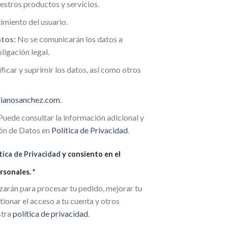
stros productos y servicios.
imiento del usuario.
tos:
No se comunicarán los datos a
ligación legal.
ficar y suprimir los datos, así como otros
lianosanchez.com
.
uede consultar la información adicional y
ión de Datos en
Política de Privacidad
.
tica de Privacidad
y consiento en el
rsonales.
*
izarán para procesar tu pedido, mejorar tu
tionar el acceso a tu cuenta y otros
stra
política de privacidad
.