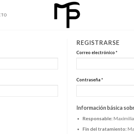
CTO
REGISTRARSE
Correo electrónico
*
Contraseña
*
Información básica sob
Responsable:
Maximilia
Fin del tratamiento:
Man