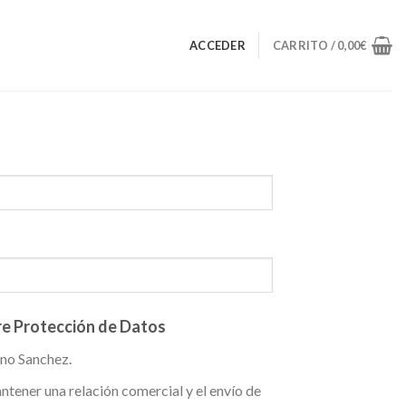
ACCEDER
CARRITO /
0,00
€
re Protección de Datos
no Sanchez.
tener una relación comercial y el envío de