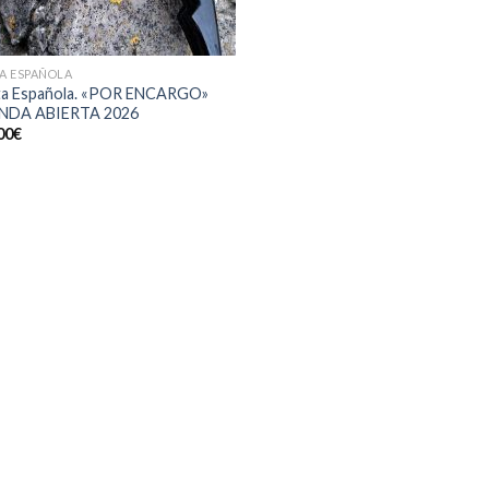
A ESPAÑOLA
a Española. «POR ENCARGO»
NDA ABIERTA 2026
00
€