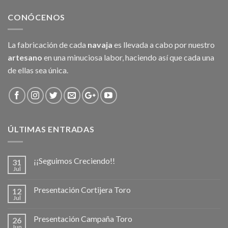
CONÓCENOS
La fabricación de cada
navaja
es llevada a cabo por nuestro
artesano
en una minuciosa labor, haciendo así que cada una
de ellas sea única.
ÚLTIMAS ENTRADAS
¡¡Seguimos Creciendo!!
31
Jul
Presentación Cortijera Toro
12
Jul
Presentación Campaña Toro
26
Jun