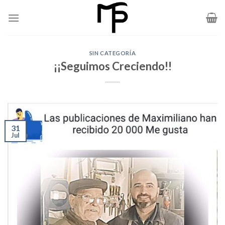
Skip
to
content
SIN CATEGORÍA
¡¡Seguimos Creciendo!!
31
Jul